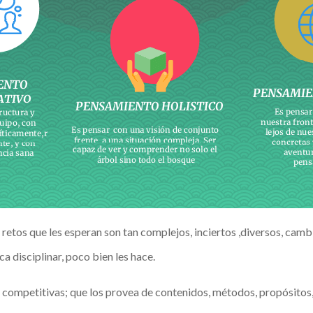
s retos que les esperan son tan complejos, inciertos ,diversos, cam
a disciplinar, poco bien les hace.
s competitivas; que los provea de contenidos, métodos, propósitos,