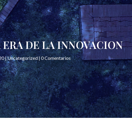
 ERA DE LA INNOVACION
20
|
Uncategorized
|
0 Comentarios