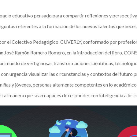
 espacio educativo pensado para compartir reflexiones y perspectiv
eguntas referentes a la formación de los nuevos talentos que neces
o por el Colectivo Pedagógico, CUVERLY, conformado por profesiona
Según José Ramón Romero Romero, en la introducción del libro
ndo de vertiginosas transformaciones científicas, tecnológicas,
 con urgencia visualizar las circunstancias y contextos del futuro
niñas y jóvenes, personas altamente competentes en lo académico, lo
 de tal manera que sean capaces de responder con inteligencia a los r