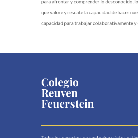
para afrontar y comprender lo desconocido, lo
que valore y rescate la capacidad de hacer nu
capacidad para trabajar colaborativamente y 
Colegio
Reuven
Feuerstein
Todos los derechos de contenido y fotos están 