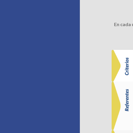
En cada 