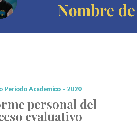
Nombre de 
o Periodo Académico – 2020
orme personal del
ceso evaluativo