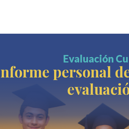
Evaluación Cu
Informe personal de
evaluaci