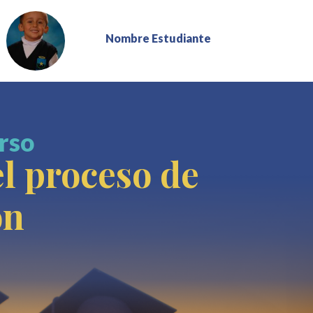
Nombre Estudiante
rso
l proceso de
ón