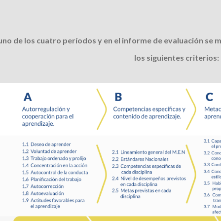
uno de los cuatro períodos y en el informe de evaluación se 
los siguientes criterios: