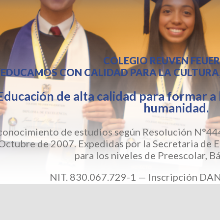
COLEGIO REUVEN FEUER
“EDUCAMOS CON CALIDAD PARA LA CULTURA, 
Educación de alta calidad para formar a 
humanidad.
conocimiento de estudios según Resolución N°444
Octubre de 2007. Expedidas por la Secretaria de E
para los niveles de Preescolar, B
NIT. 830.067.729-1 — Inscripción D