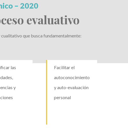
ico – 2020
ceso evaluativo
y cualitativo que busca fundamentalmente:
ficar las
Facilitar el
idades,
autoconocimiento
iencias y
y auto-evaluación
aciones
personal