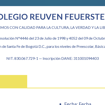
OLEGIO REUVEN FEUERSTE
MOS CON CALIDAD PARA LA CULTURA, LA VERDAD Y LA LI
solución N°4446 del 23 de Julio de 1998 y 4052 del 09 de Octubre
 de Santa Fe de Bogotá D.C., para los niveles de Preescolar, Básic
NIT. 830.067.729-1 — Inscripción DANE: 311001094403
Fecha: Fecha