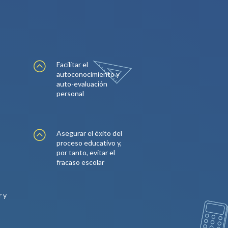
:
Facilitar el
autoconocimiento y
auto-evaluación
personal
:
Asegurar el éxito del
proceso educativo y,
por tanto, evitar el
fracaso escolar
r y