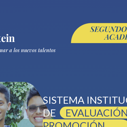
ein
ar a los nuevos talentos
SISTEMA INSTIT
DE
EVALUACIÓN
PROMOCIÓN