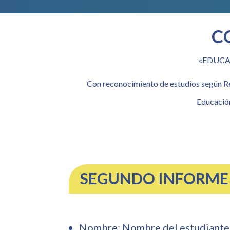
C
«EDUCA
Con reconocimiento de estudios según Re
Educación
SEGUNDO INFORME
Nombre:
Nombre del estudiante