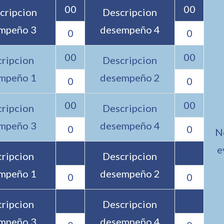
00
00
cripcion
Descripcion
mpeño 3
desempeño 4
0
0
00
00
ripcion
Descripcion
mpeño 1
desempeño 2
0
0
00
00
ripcion
Descripcion
mpeño 3
desempeño 4
0
0
N
e
00
00
ripcion
Descripcion
mpeño 1
desempeño 2
0
0
00
00
ripcion
Descripcion
mpeño 3
desempeño 4