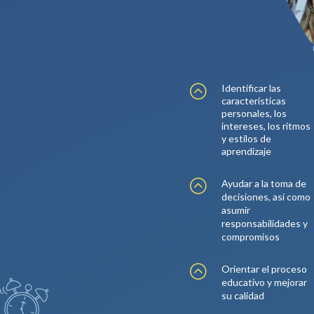
:
Identificar las
características
personales, los
intereses, los ritmos
y estilos de
aprendizaje
:
Ayudar a la toma de
decisiones, así como
asumir
responsabilidades y
compromisos
:
Orientar el proceso
educativo y mejorar
su calidad