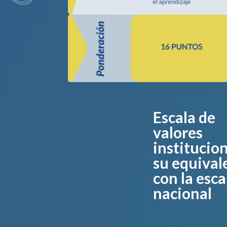
Escala de
valores
institucion
su equival
con la esca
nacional