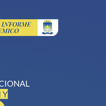
UCIONAL
 Y