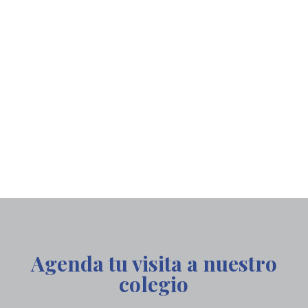
Agenda tu visita a nuestro
colegio