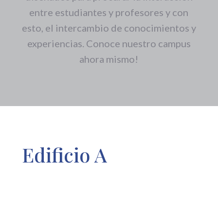
entre estudiantes y profesores y con
esto, el intercambio de conocimientos y
experiencias. Conoce nuestro campus
ahora mismo!
Edificio A